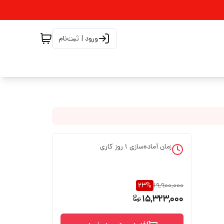
ورود | ثبت‌نام
زمان آماده‌سازی
1
روز کاری
23
%
19,900,000
15,323,000