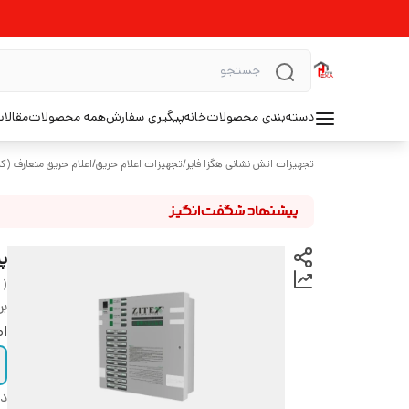
دسته‌بندی محصولات
خانه
پیگیری سفارش
همه محصولات
مقالا
تجهیزات اتش نشانی هگزا فایر
/
تجهیزات اعلام حریق
/
اعلام حریق متعارف (کا
پنل
 )
بر
اص
دس