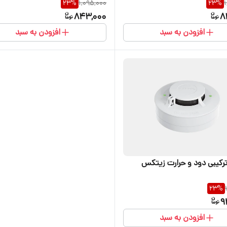
23
%
1,095,000
23
%
1
843,000
8
افزودن به سبد
افزودن به سبد
ترکیبی دود و حرارت زیتکس
23
%
9
افزودن به سبد