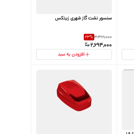
سنسور نشت گاز شهری زیتکس
23
%
3,499,000
2,694,000
افزودن به سبد