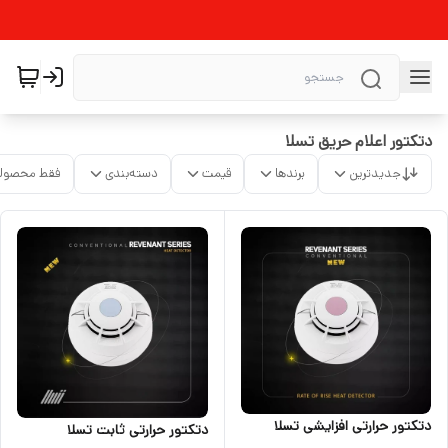
دتکتور اعلام حریق تسلا
جدیدترین
برندها
قیمت
دسته‌بندی
فقط محصولا
دتکتور حرارتی افزایشی تسلا
دتکتور حرارتی ثابت تسلا