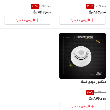
1,095,000
1,099,000
23
%
23
%
843,000
846,000
افزودن به سبد
افزودن به سبد
دتکتور دودی تسلا
1,099,000
23
%
846,000
افزودن به سبد