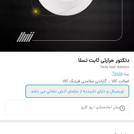
دتکتور حرارتی ثابت تسلا
Tesla heat detector
برند:
Tesla
اصالت کالا _ گارانتی سلامتی فیزیک کالا
اورجینال و دارای تاییدیه از سازمان آتش نشانی می باشد
زمان آماده‌سازی
1
روز کاری