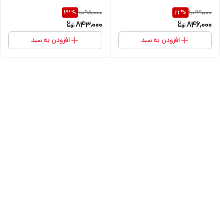
1,095,000
1,099,000
23
%
23
%
843,000
846,000
افزودن به سبد
افزودن به سبد