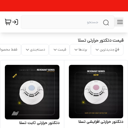
قیمت دتکتور حرارتی تسلا
جدیدترین
برندها
قیمت
دسته‌بندی
فقط محصولا
دتکتور حرارتی افزایشی تسلا
دتکتور حرارتی ثابت تسلا