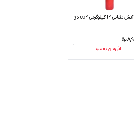
نی ۱۲ کیلوگرمی co2 دژ
8,
افزودن به سبد