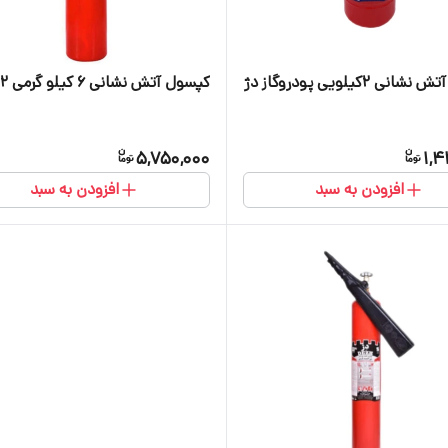
ی ۲کیلویی پودروگاز دژ
کپسول آتش نشانی ۶ کیلو گرمی Co2 دژ
5,750,000
1,4
افزودن به سبد
افزودن به سبد