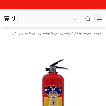
تجهیزات اتش نشانی هگزا فایر
/
کپسول آتش نشانی
/
کپسول آتش نشانی پودر و گاز