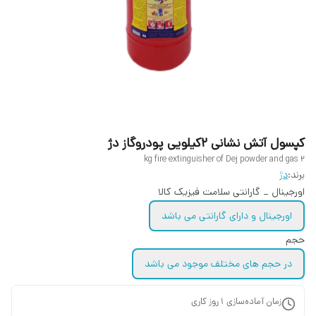
کپسول آتش نشانی ۲کیلویی پودروگاز دژ
2 kg fire extinguisher of Dej powder and gas
برند:
دژ
اورجینال _ گارانتی سلامت فیزیک کالا
اورجینال و دارای گارانتی می باشد
حجم
در حجم های مختلف موجود می باشد
زمان آماده‌سازی
1
روز کاری