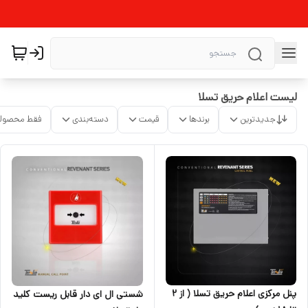
لیست اعلام حریق تسلا
جدیدترین
برندها
قیمت
دسته‌بندی
فقط محصولا
پنل مرکزی اعلام حریق تسلا ( از ۲
شستی ال ای دار قابل ریست کلید