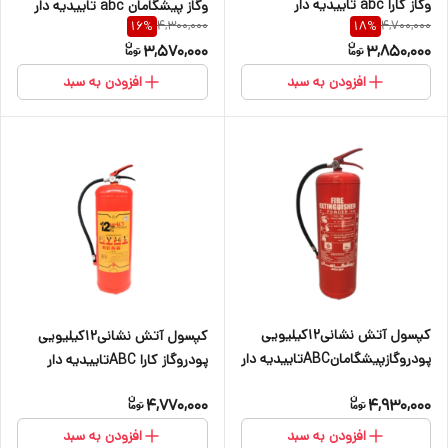
وگاز کارا abc تاییدیه دار
وگاز پیشگامان abc تاییدیه دار
4,300,000
4,700,000
16
%
18
%
3,570,000
3,850,000
افزودن به سبد
افزودن به سبد
کپسول آتش نشانی۱۲کیلیویی
کپسول آتش نشانی۱۲کیلیویی
پودروگازپیشگامانABCتاییدیه دار
پودروگاز کارا ABCتاییدیه دار
4,770,000
4,930,000
افزودن به سبد
افزودن به سبد