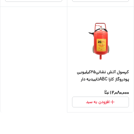
کپسول آتش نشانی25کیلیویی
پودروگاز کارا ABCتاییدیه دار
12,080,000
افزودن به سبد