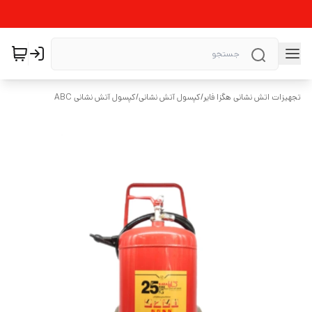
تجهیزات اتش نشانی هگزا فایر
/
کپسول آتش نشانی
/
کپسول آتش نشانی ABC