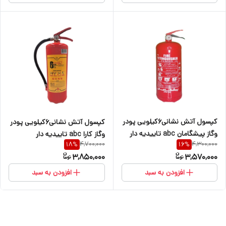
کپسول آتش نشانی۶کیلویی پودر
کپسول آتش نشانی۶کیلویی پودر
وگاز پیشگامان abc تاییدیه دار
وگاز کارا abc تاییدیه دار
4,700,000
4,300,000
18
%
16
%
3,850,000
3,570,000
افزودن به سبد
افزودن به سبد