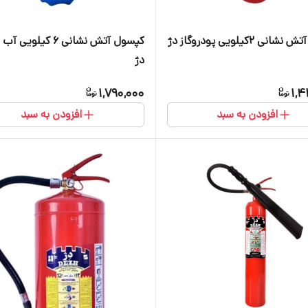
ی ۲کیلویی پودروگاز دژ
کپسول آتش نشانی ۶ کیلویی 
دژ
1,790,000
1,4
افزودن به سبد
افزودن به سبد