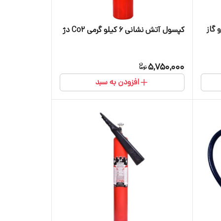
آب و گاز
کپسول آتش نشانی ۶ کیلو گرمی Co2 دژ
5,750,000
افزودن به سبد