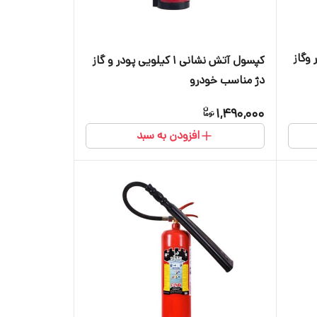
 پودر وگاز
کپسول آتش نشانی ۱ کیلویی پودر و گاز
دژ مناسب خودرو
1,490,000
افزودن به سبد