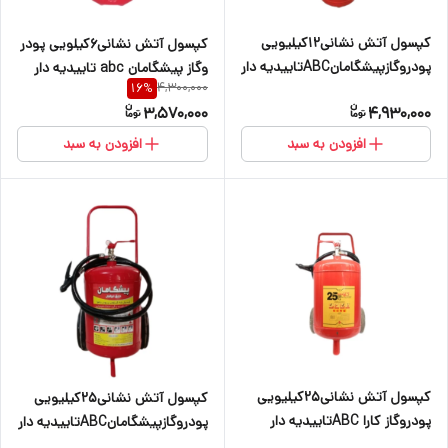
کپسول آتش نشانی۱۲کیلیویی
کپسول آتش نشانی۶کیلویی پودر
پودروگازپیشگامانABCتاییدیه دار
وگاز پیشگامان abc تاییدیه دار
4,300,000
16
%
3,570,000
4,930,000
افزودن به سبد
افزودن به سبد
کپسول آتش نشانی25کیلیویی
کپسول آتش نشانی25کیلیویی
پودروگاز کارا ABCتاییدیه دار
پودروگازپیشگامانABCتاییدیه دار