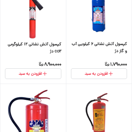
کپسول آتش نشانی ۶ کیلویی آب
کپسول آتش نشانی ۱۲ کیلوگرمی
و گاز دژ
co2 دژ
8,900,000
1,790,000
افزودن به سبد
افزودن به سبد