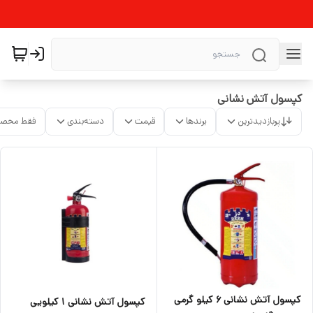
کپسول آتش نشانی
پربازدیدترین
برندها
قیمت
دسته‌بندی
فقط محصو
کپسول آتش نشانی ۶ کیلو گرمی
کپسول آتش نشانی ۱ کیلویی