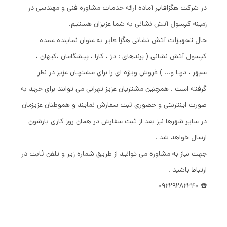
در شرکت هگزافایر آماده ارائه خدمات مشاوره فنی و مهندسی در
زمینه کپسول آتش نشانی به شما عزیزان هستیم.
حال تجهیزات آتش نشانی هگزا فایر به عنوان نماینده عمده
کپسول آتش نشانی ( برندهای : دژ ، کارا ، پیشگامان ،کیهان ،
سپهر ، دریا و... ) فروش ویژه ای را برای مشتریان عزیز در نظر
گرفته است . همچنین مشتریان عزیز تهرانی می توانند برای خرید به
صورت اینترنتی و حضوری ثبت سفارش نمایند و هموطنان عزیزمان
در سایر شهرها نیز بعد از ثبت سفارش در همان روز کاری بارشون
ارسال خواهد شد .
جهت نیاز به مشاوره می توانید از طریق شماره زیر و تلفن ثابت در
ارتباط باشید .
☎️ 09229282240