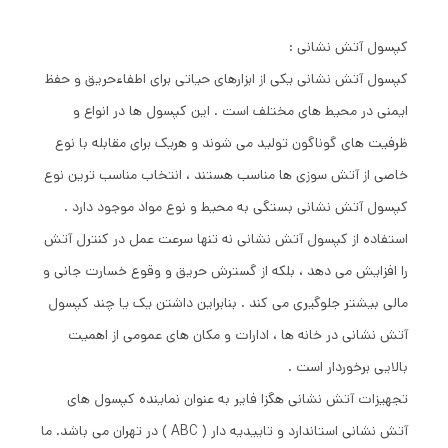
کپسول آتش نشانی :
کپسول آتش نشانی یکی از ابزارهای حیاتی برای اطفاءحریق و حفظ
ایمنی در محیط های مختلف است . این کپسول ها در انواع و
ظرفیت های گوناگون تولید می شوند و هریک برای مقابله با نوع
خاصی از آتش سوزی ها مناسب هستند ، انتخاب مناسب ترین نوع
کپسول آتش نشانی بستگی به محیط و نوع مواد موجود دارد .
استفاده از کپسول آتش نشانی نه تنها سرعت عمل در کنترل آتش
را افزایش می دهد ، بلکه از گسترش حریق و وقوع خسارت جانی و
مالی بیشتر جلوگیری می کند . بنابراین داشتن یک یا چند کپسول
آتش نشانی در خانه ها ، ادارات و مکان های عمومی از اهمیت
بالایی برخوردار است .
تجهیزات آتش نشانی هگزا فایر به عنوان نماینده کپسول های
آتش نشانی استاندارد و تاییدیه دار ( ABC ) در تهران می باشد. ما