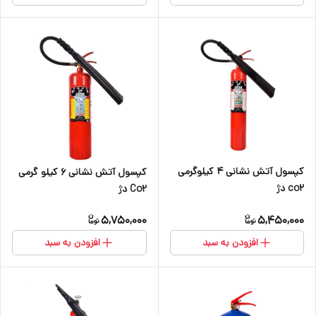
کپسول آتش نشانی ۴ کیلوگرمی
کپسول آتش نشانی ۶ کیلو گرمی
co2 دژ
Co2 دژ
5,750,000
5,450,000
افزودن به سبد
افزودن به سبد