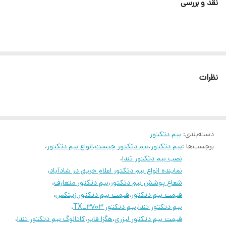
نقد و بررسی
نظرات
دسته‌بندی
:
بیم دتکتور
برچسب‌ها :
بیم دتکتور
،
بیم دتکتور چیست
،
انواع بیم دتکتور
،
نصب بیم دتکتور تندا
،
نماینده انواع بیم دتکتور اعلام حریق در شادآباد
،
شعاع پوشش بیم دتکتور
،
بیم دتکتور متعارف
،
قیمت بیم دتکتور
،
قیمت بیم دتکتور زیتکس
،
بیم دتکتور تندا
،
بیم دتکتور TX_3703
،
قیمت بیم دتکتور لیزری
،
هگزا فایر
،
کاتالوگ بیم دتکتور تندا
،