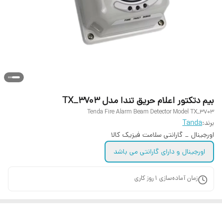
بیم دتکتور اعلام حریق تندا مدل TX_3703
Tenda Fire Alarm Beam Detector Model TX_3703
برند:
Tanda
اورجینال _ گارانتی سلامت فیزیک کالا
اورجینال و دارای گارانتی می باشد
زمان آماده‌سازی
1
روز کاری