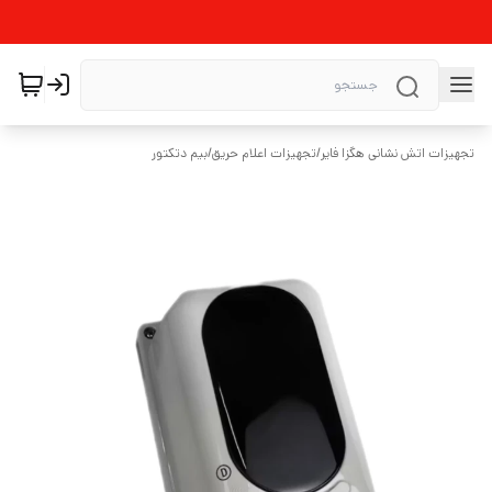
تجهیزات اتش نشانی هگزا فایر
/
تجهیزات اعلام حریق
/
بیم دتکتور