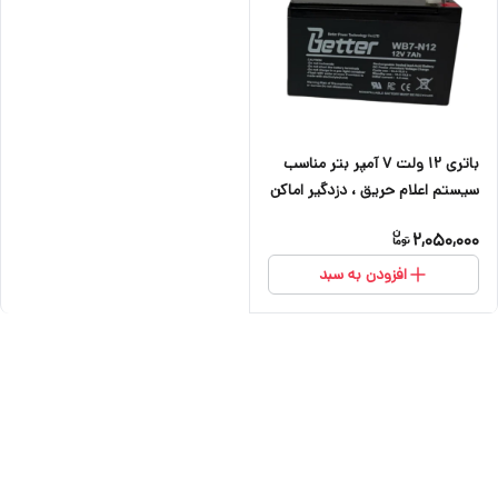
باتری ۱۲ ولت ۷ آمپر بتر مناسب
سیستم اعلام حریق ، دزدگیر اماکن
، کرکره برقی ، دوربین و آسانسور
2,050,000
افزودن به سبد