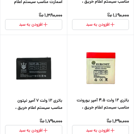
مناسب سیستم اعلام حریق ،
اسمارت مناسب سیستم اعلام
دزدگیر اماکن ، کرکره برقی و
حریق ، دزدگیر اماکن ، کرکره برقی
1,380,000
1,190,000
دوربین
و دوربین
افزودن به سبد
افزودن به سبد
باتری ۱۲ ولت ۴.۵ آمپر یورونت
باتری ۱۲ ولت ۷ آمپر نپتون
مناسب سیستم اعلام حریق ،
مناسب سیستم اعلام حریق ،
دزدگیر اماکن ،کرکره برقی ، دوربین
دزدگیر اماکن ، کرکره برقی ، دوربین
1,790,000
1,290,000
و آسانسور
و آسانسور
افزودن به سبد
افزودن به سبد