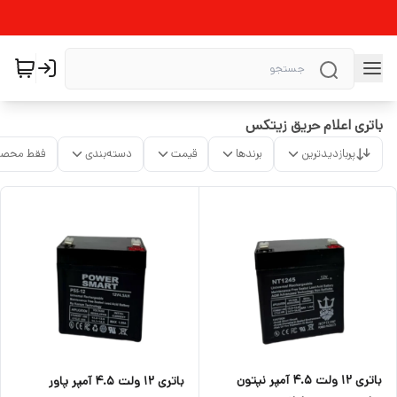
باتری اعلام حریق زیتکس
پربازدیدترین
برندها
قیمت
دسته‌بندی
فقط محصو
باتری ۱۲ ولت ۴.۵ آمپر نپتون
باتری ۱۲ ولت ۴.۵ آمپر پاور