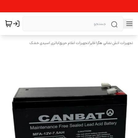
تجهیزات اتش نشانی هگزا فایر
/
تجهیزات اعلام حریق
/
باتری اسیدی خشک