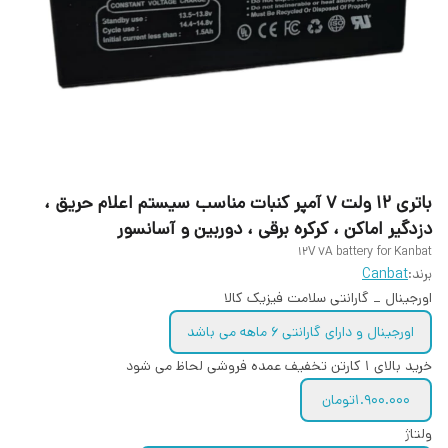
باتری ۱۲ ولت ۷ آمپر کنبات مناسب سیستم اعلام حریق ،
دزدگیر اماکن ، کرکره برقی ، دوربین و آسانسور
12V 7A battery for Kanbat
برند:
Canbat
اورجینال _ گارانتی سلامت فیزیک کالا
اورجینال و دارای گارانتی 6 ماهه می باشد
خرید بالای ۱ کارتن تخفیف عمده فروشی لحاظ می شود
1.900.000تومان
ولتاژ