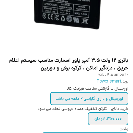
باتری ۱۲ ولت ۴.۵ آمپر پاور اسمارت مناسب سیستم اعلام
حریق ، دزدگیر اماکن ، کرکره برقی و دوربین
12 volt _ 4.5 amper
برند:
Power smart
اورجینال _ گارانتی سلامت فیزیک کالا
اورجینال و دارای گارانتی ۶ ماهه می باشد
خرید بالای ۱ کارتن تخفیف عمده فروشی لحاظ می شود
1.350.000تومان
ولتاژ