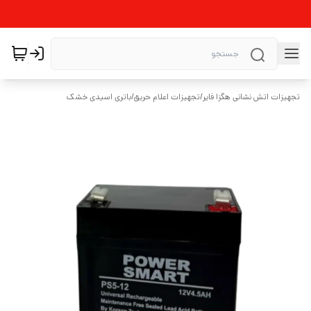
تجهیزات اتش نشانی هگزا فایر
/
تجهیزات اعلام حریق
/
باتری اسیدی خشک