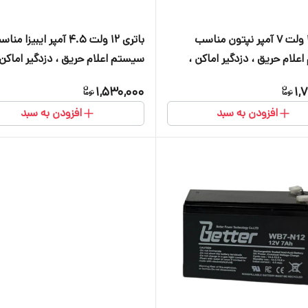
باتری ۱۲ ولت ۷ آمپر نپتون مناسب
باتری ۱۲ ولت ۴.۵ آمپر ایبیزا من
لام حریق ، دزدگیر اماکن ،
سیستم اعلام حریق ، دزدگیر اماکن 
قی ، دوربین و آسانسور
برقی ، دوربین و آسانسور
1,530,000
1,
افزودن به سبد
افزودن به سبد