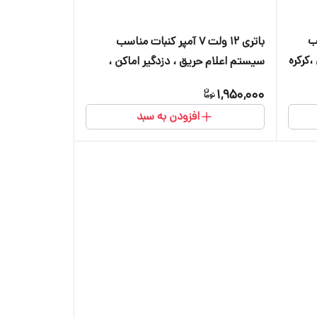
اسب
باتری ۱۲ ولت ۷ آمپر کنبات مناسب
،کرکره
سیستم اعلام حریق ، دزدگیر اماکن ،
کرکره برقی ، دوربین و آسانسور
1,950,000
افزودن به سبد