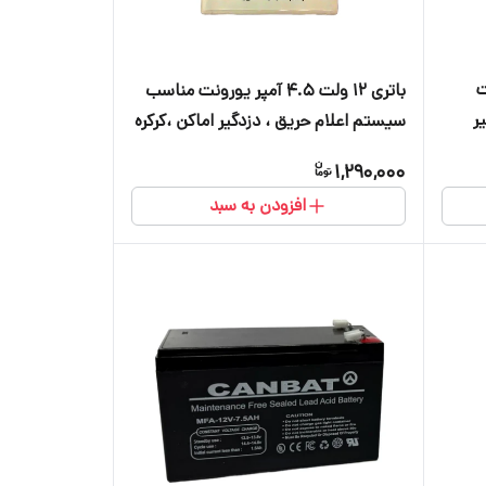
رت
باتری ۱۲ ولت ۴.۵ آمپر یورونت مناسب
ر
سیستم اعلام حریق ، دزدگیر اماکن ،کرکره
برقی ، دوربین و آسانسور
1,290,000
افزودن به سبد