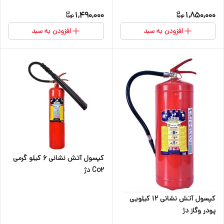
1,490,000
1,850,000
افزودن به سبد
افزودن به سبد
کپسول آتش نشانی ۶ کیلو گرمی
Co2 دژ
کپسول آتش نشانی ۱۲ کیلویی
پودر وگاز دژ