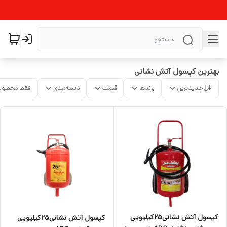
بهترین کپسول آتش نشانی
جدیدترین
برندها
قیمت
دسته‌بندی
فقط محصولا
کپسول آتش نشانی25کیلیویی
کپسول آتش نشانی25کیلیویی