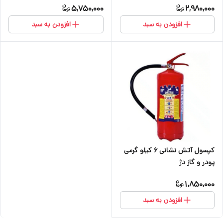
5,750,000
2,980,000
افزودن به سبد
افزودن به سبد
کپسول آتش نشانی ۶ کیلو گرمی
پودر و گاز دژ
1,850,000
افزودن به سبد