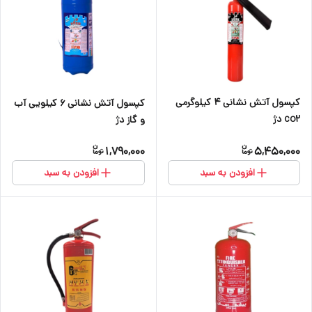
کپسول آتش نشانی ۴ کیلوگرمی
کپسول آتش نشانی ۶ کیلویی آب
co2 دژ
و گاز دژ
1,790,000
5,450,000
افزودن به سبد
افزودن به سبد