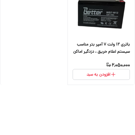
باتری ۱۲ ولت ۷ آمپر بتر مناسب
سیستم اعلام حریق ، دزدگیر اماکن
، کرکره برقی ، دوربین و آسانسور
2,050,000
افزودن به سبد