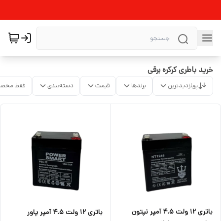
خرید باطری کرکره برقی
پربازدیدترین
برندها
قیمت
دسته‌بندی
فقط محصو
باتری ۱۲ ولت ۴.۵ آمپر نپتون
باتری ۱۲ ولت ۴.۵ آمپر پاور