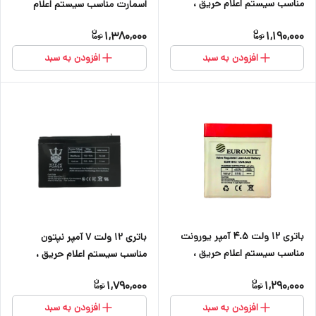
مناسب سیستم اعلام حریق ،
اسمارت مناسب سیستم اعلام
دزدگیر اماکن ، کرکره برقی و
حریق ، دزدگیر اماکن ، کرکره برقی
1,380,000
1,190,000
دوربین
و دوربین
افزودن به سبد
افزودن به سبد
باتری ۱۲ ولت ۴.۵ آمپر یورونت
باتری ۱۲ ولت ۷ آمپر نپتون
مناسب سیستم اعلام حریق ،
مناسب سیستم اعلام حریق ،
دزدگیر اماکن ،کرکره برقی ، دوربین
دزدگیر اماکن ، کرکره برقی ، دوربین
1,790,000
1,290,000
و آسانسور
و آسانسور
افزودن به سبد
افزودن به سبد