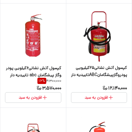
کپسول آتش نشانی25کیلیویی
کپسول آتش نشانی۶کیلویی پودر
پودروگازپیشگامانABCتاییدیه دار
وگاز پیشگامان abc تاییدیه دار
4,300,000
16
%
3,570,000
12,140,000
افزودن به سبد
افزودن به سبد