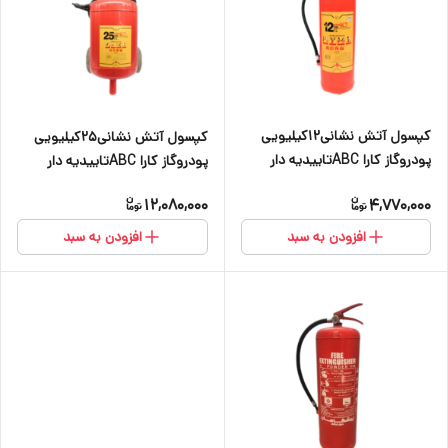
کپسول آتش نشانی۱۲کیلیویی
کپسول آتش نشانی25کیلیویی
پودروگاز کارا ABCتاییدیه دار
پودروگاز کارا ABCتاییدیه دار
12,080,000
4,770,000
افزودن به سبد
افزودن به سبد