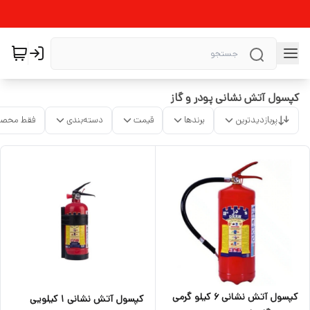
کپسول آتش نشانی پودر و گاز
پربازدیدترین
برندها
قیمت
دسته‌بندی
فقط محصو
کپسول آتش نشانی ۶ کیلو گرمی
کپسول آتش نشانی ۱ کیلویی