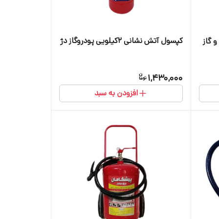
کپسول آتش نشانی ۲کیلویی پودروگاز دژ
پودر و گاز
1,430,000
افزودن به سبد