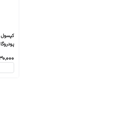
پودروگازپیشگا
30,000