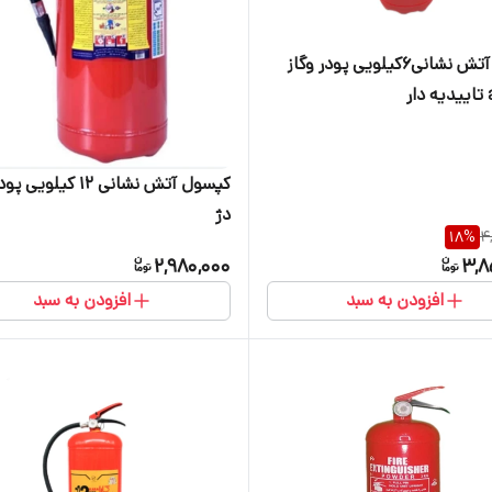
کپسول آتش نشانی۶کیلویی پودر وگاز
کپسول آتش نشانی ۱۲ کیلوی
دژ
18
%
4
2,980,000
3,8
افزودن به سبد
افزودن به سبد