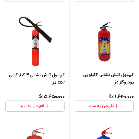
کپسول آتش نشانی ۲کیلویی
کپسول آتش نشانی ۴ کیلوگرمی
پودروگاز دژ
co2 دژ
5,450,000
1,430,000
افزودن به سبد
افزودن به سبد