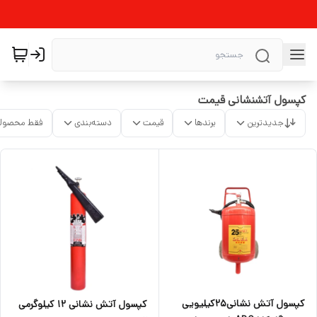
کپسول آتشنشانی قیمت
جدیدترین
برندها
قیمت
دسته‌بندی
فقط محصولا
کپسول آتش نشانی25کیلیویی
کپسول آتش نشانی ۱۲ کیلوگرمی