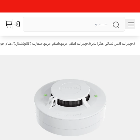
تجهیزات اتش نشانی هگزا فایر
/
تجهیزات اعلام حریق
/
اعلام حریق متعارف (کانونشنال)
/
اعلام حر