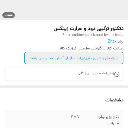
دتکتور ترکیبی دود و حرارت زیتکس
Zitex combined smoke and heat detector
برند:
Zitex
اصالت کالا _ گارانتی سلامتی فیزیک کالا
اورجینال و دارای تاییدیه از سازمان آتش نشانی می باشد
زمان آماده‌سازی
1
روز کاری
مشخصات
تکنولوژی تولید
SMD
مدارات