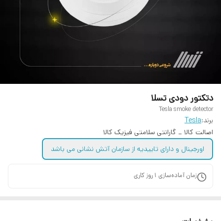
دتکتور دودی تسلا
Tesla smoke detector
برند:
Tesla
اصالت کالا _ گارانتی سلامتی فیزیک کالا
اورجینال و دارای تاییدیه از سازمان آتش نشانی می باشد
زمان آماده‌سازی
1
روز کاری