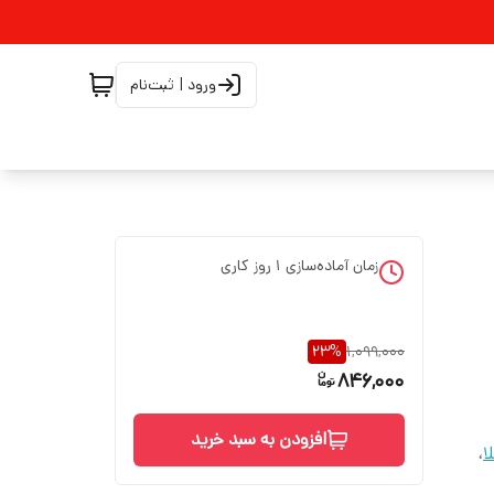
ورود | ثبت‌نام
زمان آماده‌سازی
1
روز کاری
23
%
1,099,000
846,000
افزودن به سبد خرید
ا
،