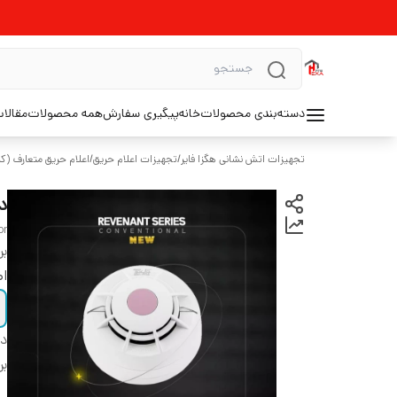
دسته‌بندی محصولات
خانه
پیگیری سفارش
همه محصولات
مقالا
تجهیزات اتش نشانی هگزا فایر
/
تجهیزات اعلام حریق
/
اعلام حریق متعارف (کا
د
or
بر
اص
دس
بر