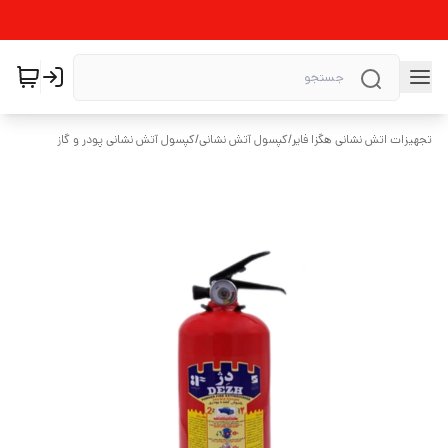
تجهیزات اتش نشانی هگزا فایر
/
کپسول آتش نشانی
/
کپسول آتش نشانی پودر و گاز