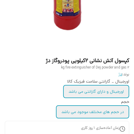
کپسول آتش نشانی ۲کیلویی پودروگاز دژ
2 kg fire extinguisher of Dej powder and gas
برند:
دژ
اورجینال _ گارانتی سلامت فیزیک کالا
اورجینال و دارای گارانتی می باشد
حجم
در حجم های مختلف موجود می باشد
زمان آماده‌سازی
1
روز کاری