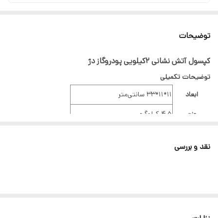
توضیحات
کپسول آتش نشانی ۲کیلویی پودروگاز دژ
توضیحات تکمیلی
ابعاد
11*11*33 سانتی‌متر
وزن
4.5 کیلوگرم
نوع نازل
شیلنگ
نقد و بررسی
15-25 کیلوگرم بر سانتی‌متر مربع
فشار کاری
(بار)
پایه
دارد (بست دیواری)
قابلیت شارژ
دارد