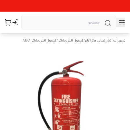
تجهیزات اتش نشانی هگزا فایر
/
کپسول آتش نشانی
/
کپسول آتش نشانی ABC